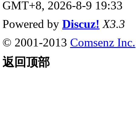
GMT+8, 2026-8-9 19:33
Powered by
Discuz!
X3.3
© 2001-2013
Comsenz Inc.
返回顶部