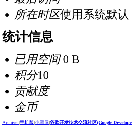
所在时区
使用系统默认
统计信息
已用空间
0 B
积分
10
贡献度
金币
Archiver
|
手机版
|
小黑屋
|
谷歌开发技术交流社区(Google Developer 