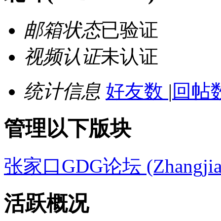
邮箱状态
已验证
视频认证
未认证
统计信息
好友数
|
回帖数
管理以下版块
张家口GDG论坛 (Zhangjiak
活跃概况