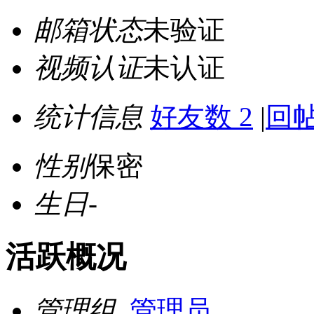
邮箱状态
未验证
视频认证
未认证
统计信息
好友数 2
|
回帖
性别
保密
生日
-
活跃概况
管理组
管理员