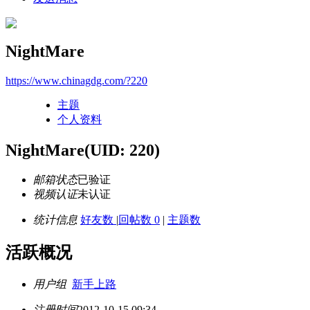
NightMare
https://www.chinagdg.com/?220
主题
个人资料
NightMare
(UID: 220)
邮箱状态
已验证
视频认证
未认证
统计信息
好友数
|
回帖数 0
|
主题数
活跃概况
用户组
新手上路
注册时间
2012-10-15 09:34