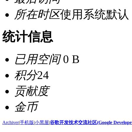
所在时区
使用系统默认
统计信息
已用空间
0 B
积分
24
贡献度
金币
Archiver
|
手机版
|
小黑屋
|
谷歌开发技术交流社区(Google Developer 