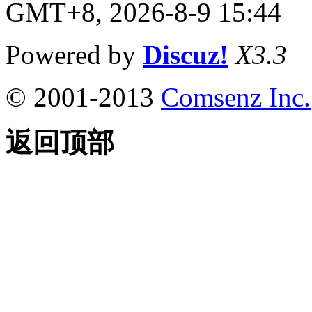
GMT+8, 2026-8-9 15:44
Powered by
Discuz!
X3.3
© 2001-2013
Comsenz Inc.
返回顶部