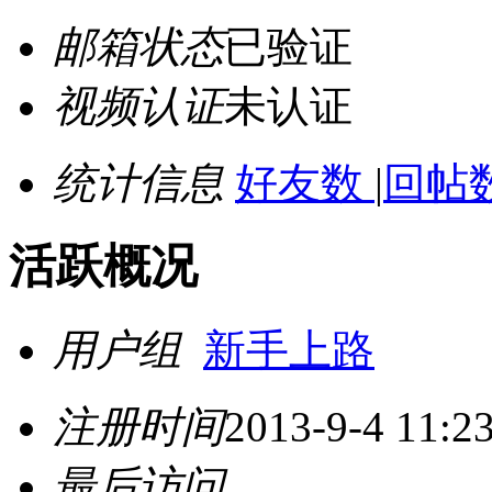
邮箱状态
已验证
视频认证
未认证
统计信息
好友数
|
回帖数
活跃概况
用户组
新手上路
注册时间
2013-9-4 11:2
最后访问