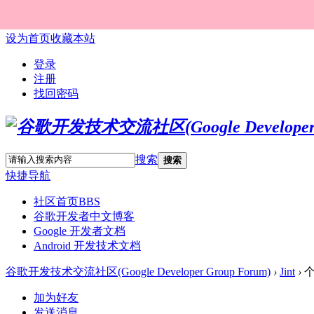
设为首页
收藏本站
登录
注册
找回密码
搜索
搜索
快捷导航
社区首页
BBS
谷歌开发者中文博客
Google 开发者文档
Android 开发技术文档
谷歌开发技术交流社区(Google Developer Group Forum)
›
Jint
›
个
加为好友
发送消息