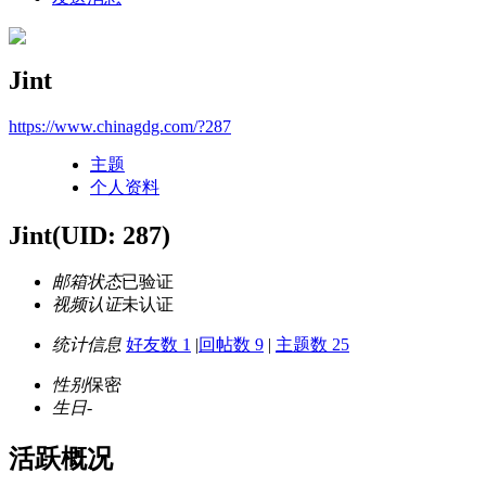
Jint
https://www.chinagdg.com/?287
主题
个人资料
Jint
(UID: 287)
邮箱状态
已验证
视频认证
未认证
统计信息
好友数 1
|
回帖数 9
|
主题数 25
性别
保密
生日
-
活跃概况