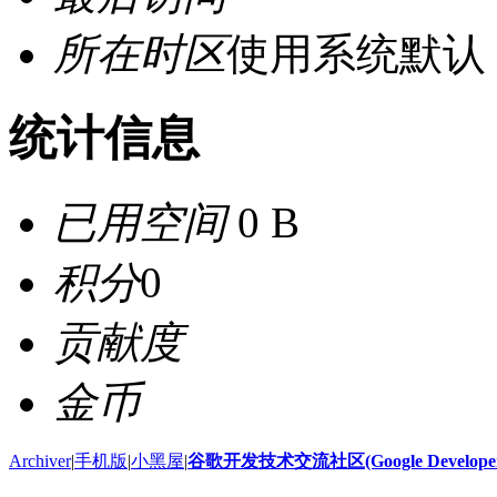
所在时区
使用系统默认
统计信息
已用空间
0 B
积分
0
贡献度
金币
Archiver
|
手机版
|
小黑屋
|
谷歌开发技术交流社区(Google Developer 