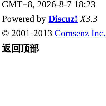
GMT+8, 2026-8-7 18:23
Powered by
Discuz!
X3.3
© 2001-2013
Comsenz Inc.
返回顶部