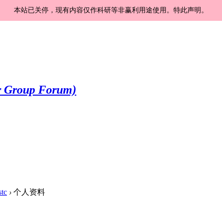
本站已关停，现有内容仅作科研等非赢利用途使用。特此声明。
stc
›
个人资料