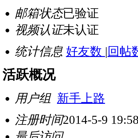
邮箱状态
已验证
视频认证
未认证
统计信息
好友数
|
回帖数
活跃概况
用户组
新手上路
注册时间
2014-5-9 19:5
最后访问