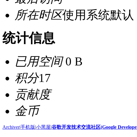
所在时区
使用系统默认
统计信息
已用空间
0 B
积分
17
贡献度
金币
Archiver
|
手机版
|
小黑屋
|
谷歌开发技术交流社区(Google Developer 