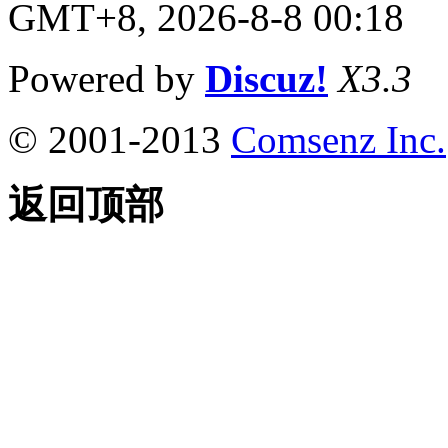
GMT+8, 2026-8-8 00:18
Powered by
Discuz!
X3.3
© 2001-2013
Comsenz Inc.
返回顶部