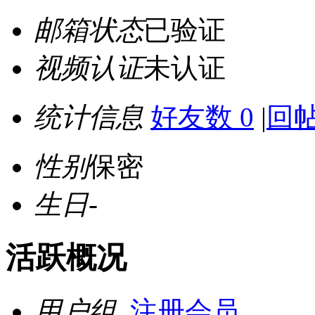
邮箱状态
已验证
视频认证
未认证
统计信息
好友数 0
|
回帖
性别
保密
生日
-
活跃概况
用户组
注册会员