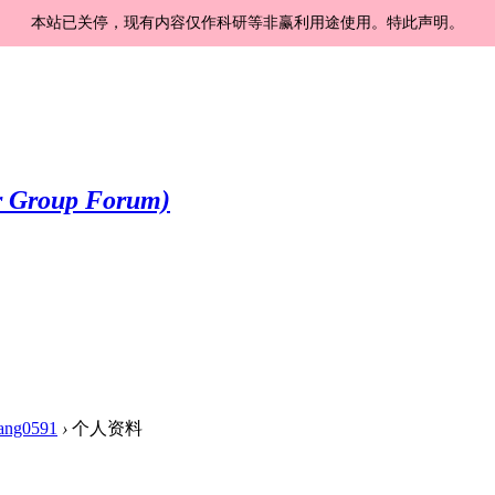
本站已关停，现有内容仅作科研等非赢利用途使用。特此声明。
ang0591
›
个人资料