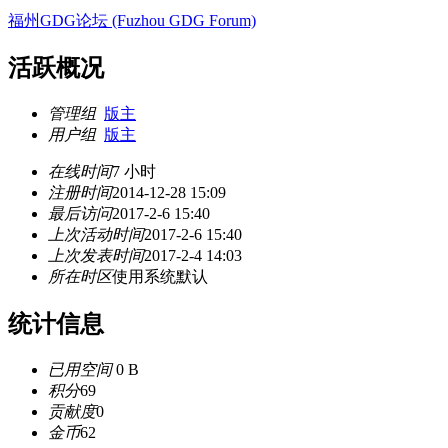
福州GDG论坛 (Fuzhou GDG Forum)
活跃概况
管理组
版主
用户组
版主
在线时间
7 小时
注册时间
2014-12-28 15:09
最后访问
2017-2-6 15:40
上次活动时间
2017-2-6 15:40
上次发表时间
2017-2-4 14:03
所在时区
使用系统默认
统计信息
已用空间
0 B
积分
69
贡献度
0
金币
62