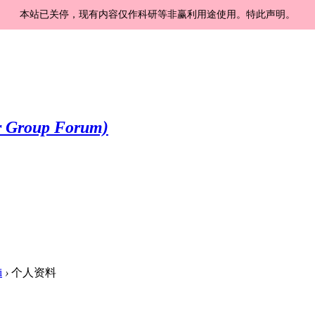
本站已关停，现有内容仅作科研等非赢利用途使用。特此声明。
i
›
个人资料