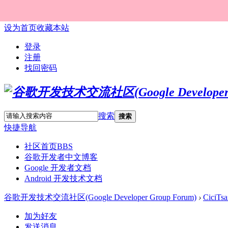
设为首页
收藏本站
登录
注册
找回密码
搜索
搜索
快捷导航
社区首页
BBS
谷歌开发者中文博客
Google 开发者文档
Android 开发技术文档
谷歌开发技术交流社区(Google Developer Group Forum)
›
CiciTsa
加为好友
发送消息