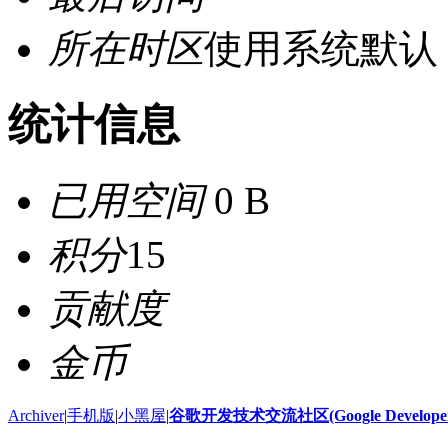
所在时区
使用系统默认
统计信息
已用空间
0 B
积分
15
贡献度
金币
Archiver
|
手机版
|
小黑屋
|
谷歌开发技术交流社区(Google Developer 