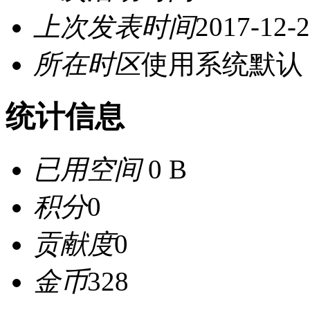
上次发表时间
2017-12-2
所在时区
使用系统默认
统计信息
已用空间
0 B
积分
0
贡献度
0
金币
328