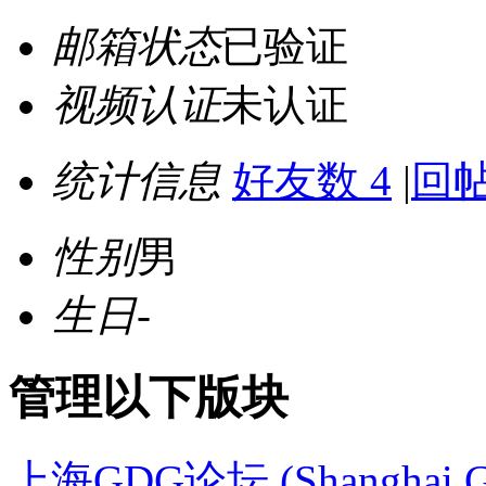
邮箱状态
已验证
视频认证
未认证
统计信息
好友数 4
|
回帖
性别
男
生日
-
管理以下版块
上海GDG论坛 (Shanghai G