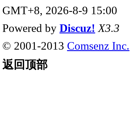
GMT+8, 2026-8-9 15:00
Powered by
Discuz!
X3.3
© 2001-2013
Comsenz Inc.
返回顶部