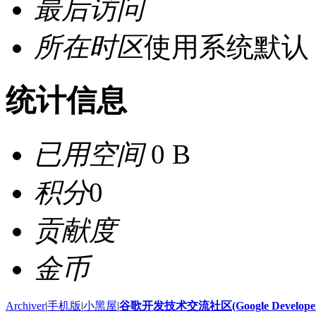
最后访问
所在时区
使用系统默认
统计信息
已用空间
0 B
积分
0
贡献度
金币
Archiver
|
手机版
|
小黑屋
|
谷歌开发技术交流社区(Google Developer 