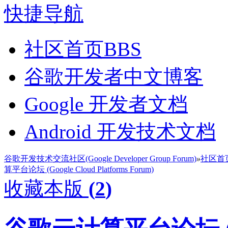
快捷导航
社区首页
BBS
谷歌开发者中文博客
Google 开发者文档
Android 开发技术文档
谷歌开发技术交流社区(Google Developer Group Forum)
»
社区首
算平台论坛 (Google Cloud Platforms Forum)
收藏本版
(
2
)