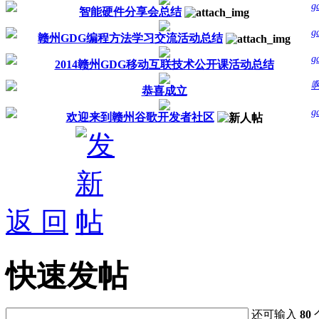
g
智能硬件分享会总结
g
赣州GDG编程方法学习交流活动总结
g
2014赣州GDG移动互联技术公开课活动总结
恭喜成立
g
欢迎来到赣州谷歌开发者社区
返 回
快速发帖
还可输入
80