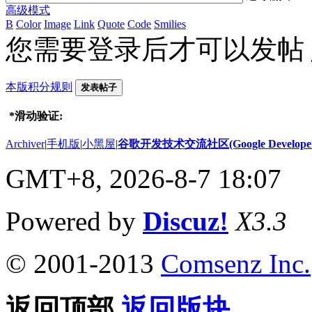
高级模式
B
Color
Image
Link
Quote
Code
Smilies
您需要登录后才可以发帖
本版积分规则
发表帖子
*
滑动验证:
Archiver
|
手机版
|
小黑屋
|
谷歌开发技术交流社区(Google Developer 
GMT+8, 2026-8-7 18:07
Powered by
Discuz!
X3.3
© 2001-2013
Comsenz Inc.
返回顶部
返回版块