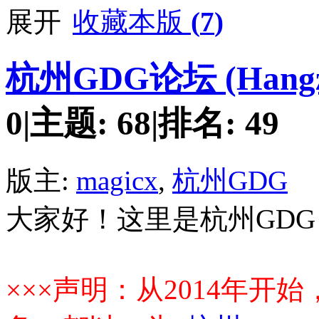
收藏本版
(
7
)
杭州GDG论坛 (Hangzh
0
|
主题:
68
|
排名:
49
版主:
magicx
,
杭州GDG
大家好！这里是杭州GD
×××声明：从2014年开