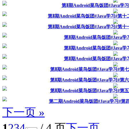
第Ⅱ期Android菜鸟饭团#Java
第Ⅱ期Android菜鸟饭团#Java学习#第
第Ⅱ期Android菜鸟饭团#Java学习#第
第Ⅱ期Android菜鸟饭团#Jav
第Ⅱ期Android菜鸟饭团#Jav
第Ⅱ期Android菜鸟饭团#Jav
第Ⅱ期Android菜鸟饭团#Java学习#
第Ⅱ期Android菜鸟饭团#Java学习#
第Ⅱ期Android菜鸟饭团#Java学习#
第二期Android菜鸟饭团#Java学习#
下一页 »
1
2
3
4
/ 4 页
下一页