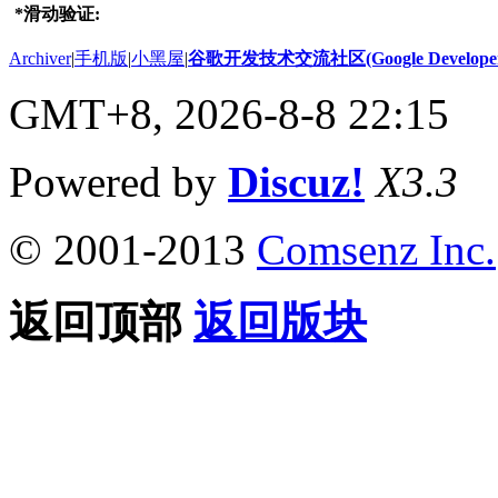
*
滑动验证:
Archiver
|
手机版
|
小黑屋
|
谷歌开发技术交流社区(Google Developer 
GMT+8, 2026-8-8 22:15
Powered by
Discuz!
X3.3
© 2001-2013
Comsenz Inc.
返回顶部
返回版块