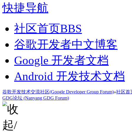
快捷导航
社区首页
BBS
谷歌开发者中文博客
Google 开发者文档
Android 开发技术文档
谷歌开发技术交流社区(Google Developer Group Forum)
»
社区首
GDG论坛 (Nanyang GDG Forum)