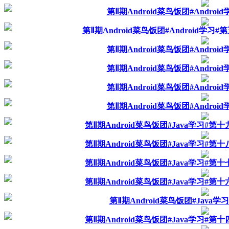
第Ⅱ期Android菜鸟饭团#Andro
第Ⅱ期Android菜鸟饭团#Android学习
第Ⅱ期Android菜鸟饭团#Andro
第Ⅱ期Android菜鸟饭团#Andro
第Ⅱ期Android菜鸟饭团#Andro
第Ⅱ期Android菜鸟饭团#Andro
第Ⅱ期Android菜鸟饭团#Java学习#第
第Ⅱ期Android菜鸟饭团#Java学习#第
第Ⅱ期Android菜鸟饭团#Java学习#第
第Ⅱ期Android菜鸟饭团#Java学习#第
第Ⅱ期Android菜鸟饭团#Java
第Ⅱ期Android菜鸟饭团#Java学习#第