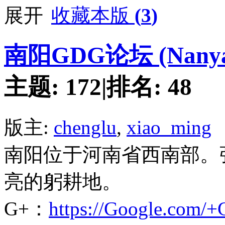
收藏本版
(
3
)
南阳GDG论坛 (Nanya
主题:
172
|
排名:
48
版主:
chenglu
,
xiao_ming
南阳位于河南省西南部。
亮的躬耕地。
G+：
https://Google.com