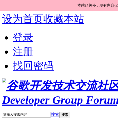
本站已关停，现有内容仅
设为首页
收藏本站
登录
注册
找回密码
搜索
搜索