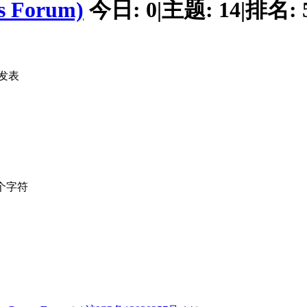
 Forum)
今日:
0
|
主题:
14
|
排名:
发表
个字符