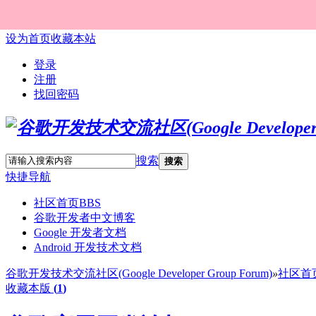
设为首页
收藏本站
登录
注册
找回密码
搜索
搜索
快捷导航
社区首页
BBS
谷歌开发者中文博客
Google 开发者文档
Android 开发技术文档
谷歌开发技术交流社区(Google Developer Group Forum)
»
社区首
收藏本版
(
1
)