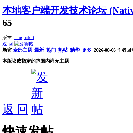
本地客户端开发技术论坛 (Native C
65
版主:
hanguokai
返 回
新窗
全部主题
最新
热门
热帖
精华
更多
2026-08-06
作者
回
本版块或指定的范围内尚无主题
返 回
快速发帖