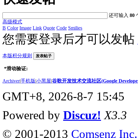
还可输入
80
高级模式
B
Color
Image
Link
Quote
Code
Smilies
您需要登录后才可以发帖
本版积分规则
发表帖子
*
滑动验证:
Archiver
|
手机版
|
小黑屋
|
谷歌开发技术交流社区(Google Developer 
GMT+8, 2026-8-7 15:45
Powered by
Discuz!
X3.3
© 2001-2013
Comsenz Inc.