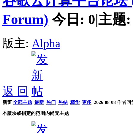
谷歌云计算平台论坛 (Goog
Forum)
今日:
0
|
主题
版主:
Alpha
返 回
新窗
全部主题
最新
热门
热帖
精华
更多
2026-08-08
作者
回
本版块或指定的范围内尚无主题