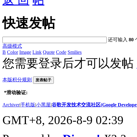
快速发帖
还可输入
80
高级模式
B
Color
Image
Link
Quote
Code
Smilies
您需要登录后才可以发帖
本版积分规则
发表帖子
*
滑动验证:
Archiver
|
手机版
|
小黑屋
|
谷歌开发技术交流社区(Google Developer 
GMT+8, 2026-8-9 02:39