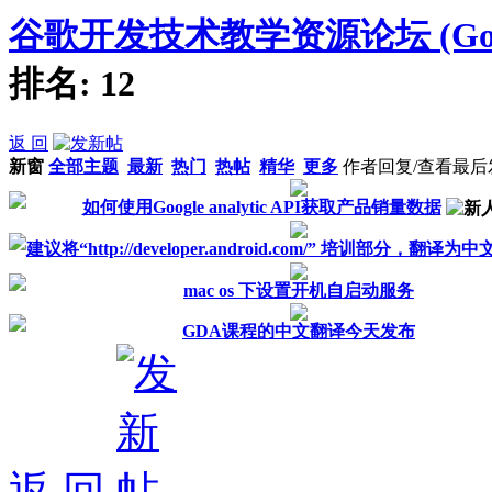
谷歌开发技术教学资源论坛 (Google
排名:
12
返 回
新窗
全部主题
最新
热门
热帖
精华
更多
作者
回复/查看
最后
如何使用Google analytic API获取产品销量数据
建议将“http://developer.android.com/” 培训部分，翻译为中
mac os 下设置开机自启动服务
GDA课程的中文翻译今天发布
返 回