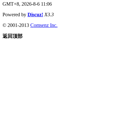
GMT+8, 2026-8-6 11:06
Powered by
Discuz!
X3.3
© 2001-2013
Comsenz Inc.
返回顶部