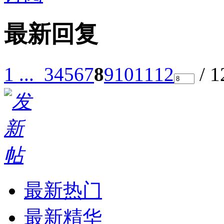
最新回复
1 ...
3
4
5
6
7
8
9
10
11
12
/ 
最新热门
最新精华