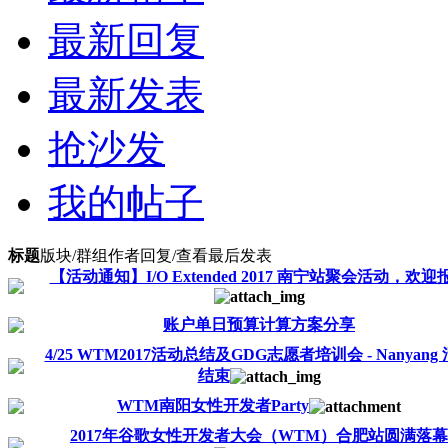
最新回复
最新发表
抢沙发
我的帖子
标题
版块/群组
作者
回复/查看
最后发表
【活动通知】I/O Extended 2017 南宁站聚会活动，欢迎
账户单日预算计算方案分享
4/25 WTM2017活动总结及GDG志愿者培训会 - Nanyang
结束
WTM南阳女性开发者Party
2017年谷歌女性开发者大会（WTM）合肥站圆满落幕