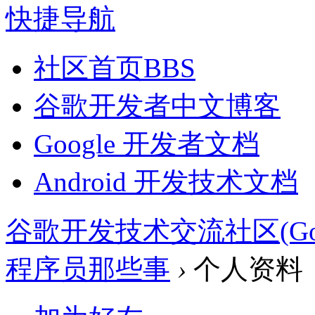
快捷导航
社区首页
BBS
谷歌开发者中文博客
Google 开发者文档
Android 开发技术文档
谷歌开发技术交流社区(Google 
程序员那些事
›
个人资料