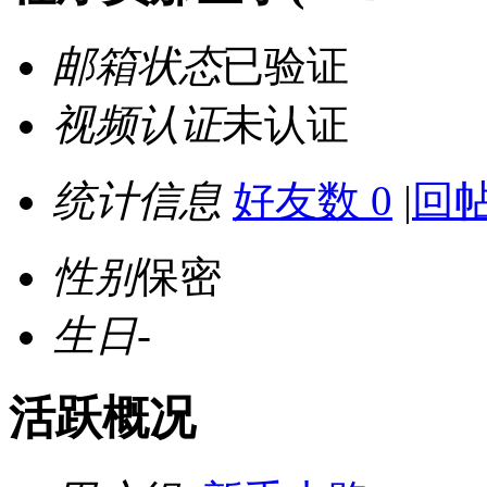
邮箱状态
已验证
视频认证
未认证
统计信息
好友数 0
|
回帖
性别
保密
生日
-
活跃概况