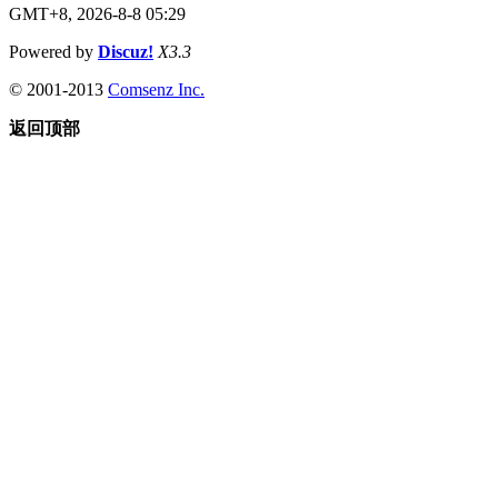
GMT+8, 2026-8-8 05:29
Powered by
Discuz!
X3.3
© 2001-2013
Comsenz Inc.
返回顶部