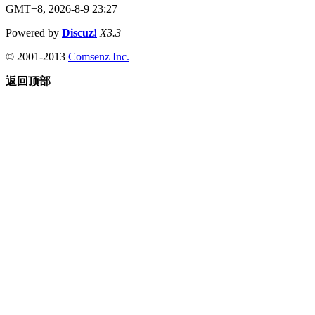
GMT+8, 2026-8-9 23:27
Powered by
Discuz!
X3.3
© 2001-2013
Comsenz Inc.
返回顶部