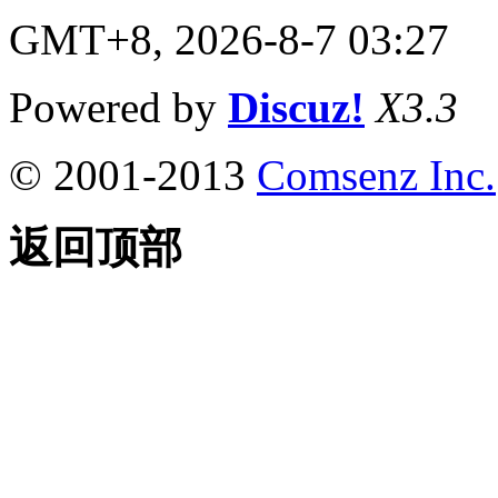
GMT+8, 2026-8-7 03:27
Powered by
Discuz!
X3.3
© 2001-2013
Comsenz Inc.
返回顶部