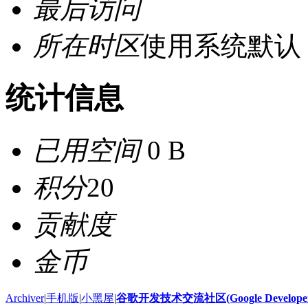
最后访问
所在时区
使用系统默认
统计信息
已用空间
0 B
积分
20
贡献度
金币
Archiver
|
手机版
|
小黑屋
|
谷歌开发技术交流社区(Google Developer 