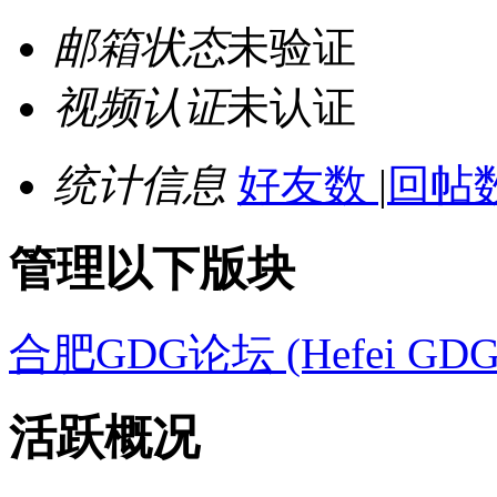
邮箱状态
未验证
视频认证
未认证
统计信息
好友数
|
回帖数
管理以下版块
合肥GDG论坛 (Hefei GDG 
活跃概况