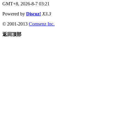
GMT+8, 2026-8-7 03:21
Powered by
Discuz!
X3.3
© 2001-2013
Comsenz Inc.
返回顶部