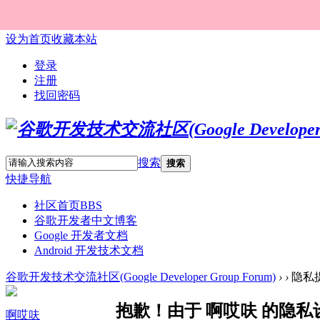
设为首页
收藏本站
登录
注册
找回密码
搜索
搜索
快捷导航
社区首页
BBS
谷歌开发者中文博客
Google 开发者文档
Android 开发技术文档
谷歌开发技术交流社区(Google Developer Group Forum)
›
›
隐私
抱歉！由于 啊哎呋 的隐
啊哎呋