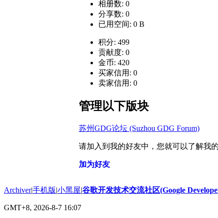
相册数: 0
分享数: 0
已用空间: 0 B
积分: 499
贡献度: 0
金币: 420
买家信用: 0
卖家信用: 0
管理以下版块
苏州GDG论坛 (Suzhou GDG Forum)
请加入到我的好友中，您就可以了解我
加为好友
Archiver
|
手机版
|
小黑屋
|
谷歌开发技术交流社区(Google Developer 
GMT+8, 2026-8-7 16:07