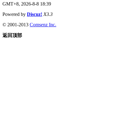
GMT+8, 2026-8-8 18:39
Powered by
Discuz!
X3.3
© 2001-2013
Comsenz Inc.
返回顶部