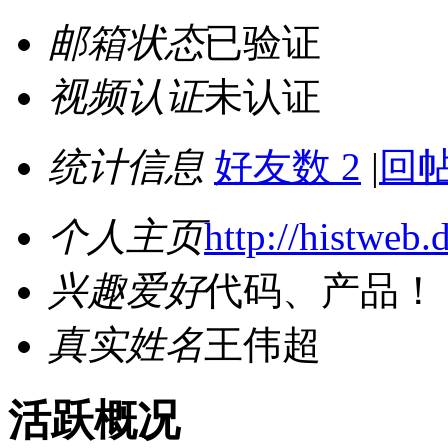
邮箱状态
已验证
视频认证
未认证
统计信息
好友数 2
|
回帖
个人主页
http://histweb
兴趣爱好
代码、产品！
真实姓名
王伟超
活跃概况