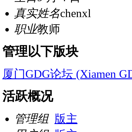
真实姓名
chenxl
职业
教师
管理以下版块
厦门GDG论坛 (Xiamen GD
活跃概况
管理组
版主