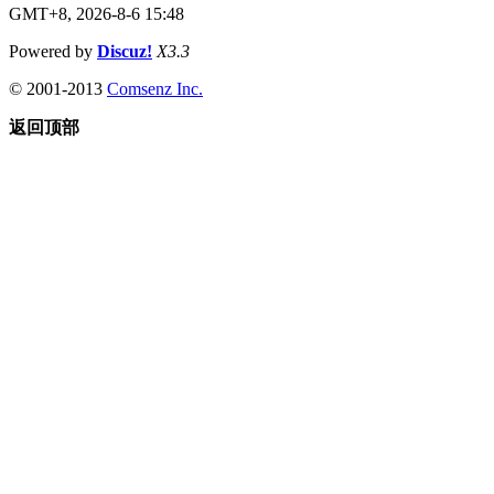
GMT+8, 2026-8-6 15:48
Powered by
Discuz!
X3.3
© 2001-2013
Comsenz Inc.
返回顶部