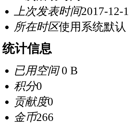
上次发表时间
2017-12-1
所在时区
使用系统默认
统计信息
已用空间
0 B
积分
0
贡献度
0
金币
266