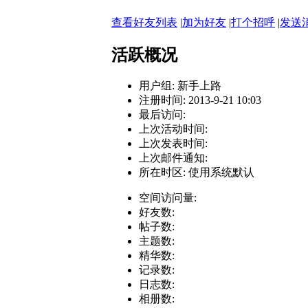
查看好友列表
|
加为好友
|
打个招呼
|
发送
活跃概况
用户组:
新手上路
注册时间: 2013-9-21 10:03
最后访问:
上次活动时间:
上次发表时间:
上次邮件通知:
所在时区: 使用系统默认
空间访问量:
好友数:
帖子数:
主题数:
精华数:
记录数:
日志数:
相册数: