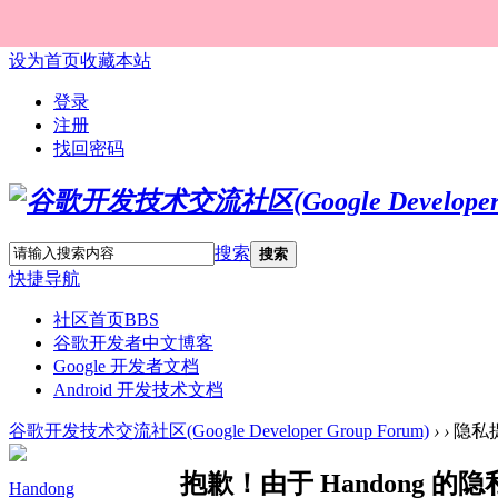
设为首页
收藏本站
登录
注册
找回密码
搜索
搜索
快捷导航
社区首页
BBS
谷歌开发者中文博客
Google 开发者文档
Android 开发技术文档
谷歌开发技术交流社区(Google Developer Group Forum)
›
›
隐私
抱歉！由于 Handong 
Handong