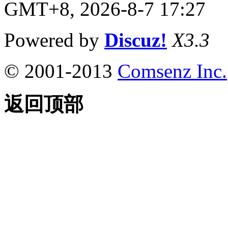
GMT+8, 2026-8-7 17:27
Powered by
Discuz!
X3.3
© 2001-2013
Comsenz Inc.
返回顶部