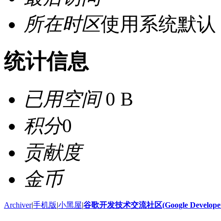
所在时区
使用系统默认
统计信息
已用空间
0 B
积分
0
贡献度
金币
Archiver
|
手机版
|
小黑屋
|
谷歌开发技术交流社区(Google Developer 