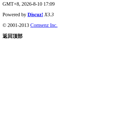
GMT+8, 2026-8-10 17:09
Powered by
Discuz!
X3.3
© 2001-2013
Comsenz Inc.
返回顶部