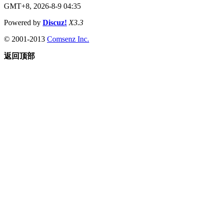
GMT+8, 2026-8-9 04:35
Powered by
Discuz!
X3.3
© 2001-2013
Comsenz Inc.
返回顶部