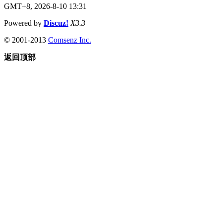
GMT+8, 2026-8-10 13:31
Powered by
Discuz!
X3.3
© 2001-2013
Comsenz Inc.
返回顶部