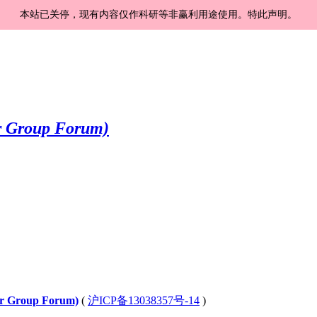
本站已关停，现有内容仅作科研等非赢利用途使用。特此声明。
Group Forum)
(
沪ICP备13038357号-14
)