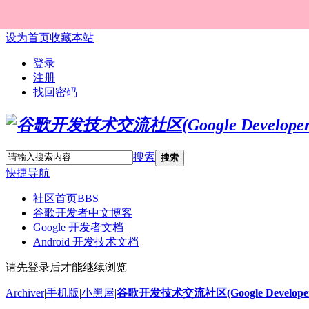
设为首页
收藏本站
登录
注册
找回密码
搜索
搜索
快捷导航
社区首页
BBS
谷歌开发者中文博客
Google 开发者文档
Android 开发技术文档
请先登录后才能继续浏览
Archiver
|
手机版
|
小黑屋
|
谷歌开发技术交流社区(Google Developer 