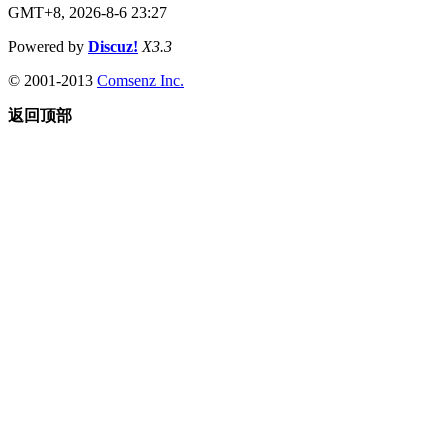
GMT+8, 2026-8-6 23:27
Powered by
Discuz!
X3.3
© 2001-2013
Comsenz Inc.
返回顶部