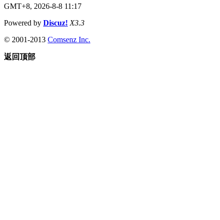
GMT+8, 2026-8-8 11:17
Powered by
Discuz!
X3.3
© 2001-2013
Comsenz Inc.
返回顶部