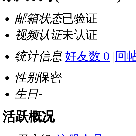
邮箱状态
已验证
视频认证
未认证
统计信息
好友数 0
|
回帖
性别
保密
生日
-
活跃概况