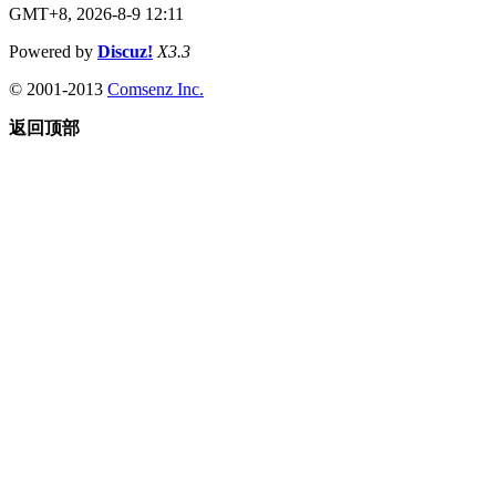
GMT+8, 2026-8-9 12:11
Powered by
Discuz!
X3.3
© 2001-2013
Comsenz Inc.
返回顶部