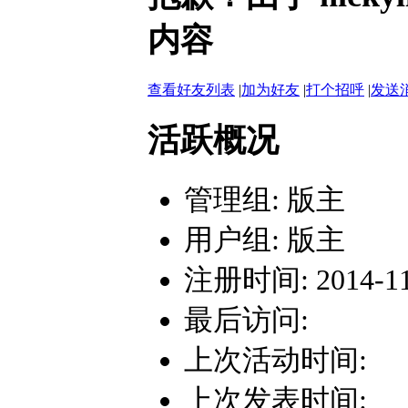
内容
查看好友列表
|
加为好友
|
打个招呼
|
发送
活跃概况
管理组:
版主
用户组:
版主
注册时间: 2014-11-
最后访问:
上次活动时间:
上次发表时间: