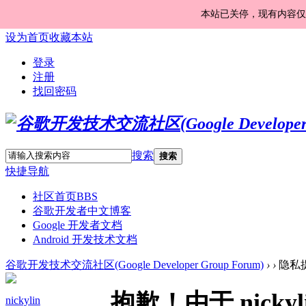
本站已关停，现有内容仅
设为首页
收藏本站
登录
注册
找回密码
搜索
搜索
快捷导航
社区首页
BBS
谷歌开发者中文博客
Google 开发者文档
Android 开发技术文档
谷歌开发技术交流社区(Google Developer Group Forum)
›
›
隐私
抱歉！由于 nick
nickylin