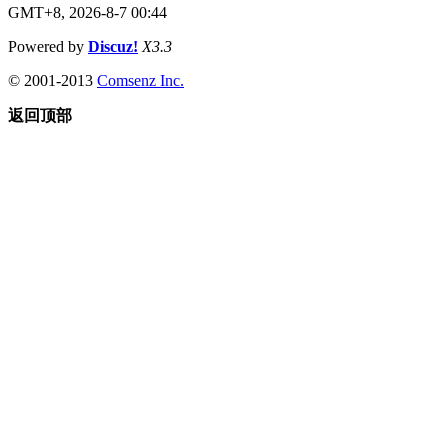
GMT+8, 2026-8-7 00:44
Powered by
Discuz!
X3.3
© 2001-2013
Comsenz Inc.
返回顶部