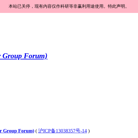
本站已关停，现有内容仅作科研等非赢利用途使用。特此声明。
Group Forum)
(
沪ICP备13038357号-14
)