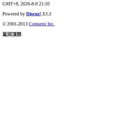
GMT+8, 2026-8-9 21:10
Powered by
Discuz!
X3.3
© 2001-2013
Comsenz Inc.
返回顶部