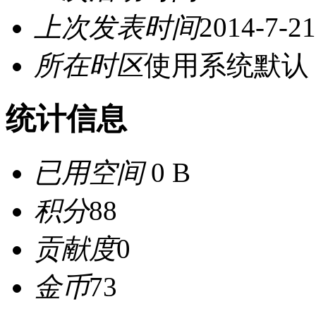
上次发表时间
2014-7-21
所在时区
使用系统默认
统计信息
已用空间
0 B
积分
88
贡献度
0
金币
73