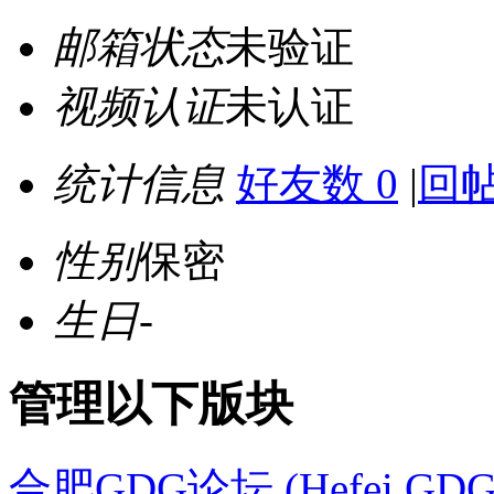
邮箱状态
未验证
视频认证
未认证
统计信息
好友数 0
|
回帖
性别
保密
生日
-
管理以下版块
合肥GDG论坛 (Hefei GDG 